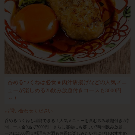
呑めるつくねは必食★肉汁唐揚げなどの人気メニ
ューが楽しめる2h飲み放題付きコースも3000円
～！
お問い合わせください
呑めるつくねも堪能できる！人気メニューを含む飲み放題付き2時
間コース全9品で3000円！さらに宴会にも嬉しい3時間飲み放題コ
ースは3500円☆料理もお酒もお得に楽しみたい方にぜひおすすめ