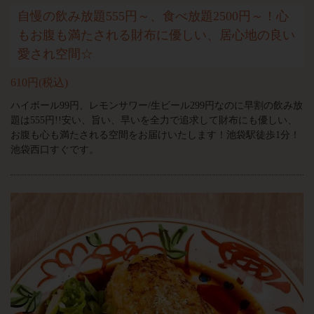
自慢の飲み放題555円～、食べ放題2500円～！心
もお腹も満たされる財布に優しい、居心地の良い
愛され空間☆
610円
(税込)
ハイボール99円、レモンサワー/生ビール299円なのに早割の飲み放
題は555円!!安い、旨い、早いを全力で追求して財布にも優しい、
お腹も心も満たされる空間をお届けいたします！池袋駅徒歩1分！
池袋西口すぐです。