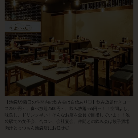
【池袋駅/西口の仲間内の飲み会は自信あり◎】飲み放題付きコー
ス2500円～。食べ放題2500円～。飲み放題555円～！！空間よし、
味良し、ドリンク早い！そんなお店を全員で目指しています！池
袋駅での女子会、合コン、会社宴会、仲間との飲み会は餃子酒場
肉汁とっつぁん池袋店にお任せ◎