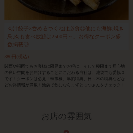
肉汁餃子×呑めるつくねは必食◎他にも海鮮,焼き
鳥,肉も食べ放題は2500円～。お得なクーポン多
数掲載◎
880円
(税込)
関西や福岡でもお客様に限界までお得に、そして極限まで居心地
の良い空間をお届けすることにこだわる当社は、池袋でも妥協０
です！クーポンは必見！幹事様、早割特典、日～木の特典などな
どお得情報が満載！池袋で飲むならまずとっつぁんをチェック！
お店の雰囲気