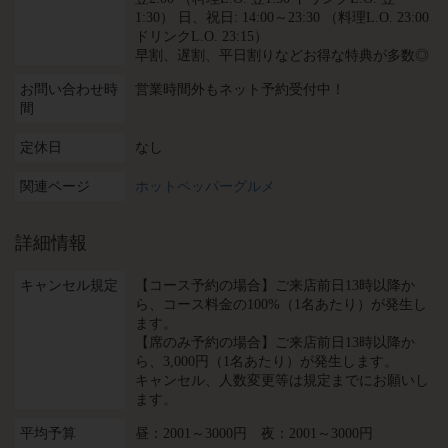
1:30） 日、祝日: 14:00～23:30 （料理L.O. 23:00
ドリンクL.O. 23:15）
早割、遅割、平日割りなどお得な特典が多数◎
お問い合わせ時
営業時間外もネット予約受付中！
間
定休日
なし
関連ページ
ホットペッパーグルメ
詳細情報
キャンセル規定
【コース予約の場合】ご来店前日13時以降か
ら、コース料金の100%（1名あたり）が発生し
ます。
【席のみ予約の場合】ご来店前日13時以降か
ら、3,000円（1名あたり）が発生します。
キャンセル、人数変更等は規定までにお願いし
ます。
平均予算
昼：2001～3000円 夜：2001～3000円