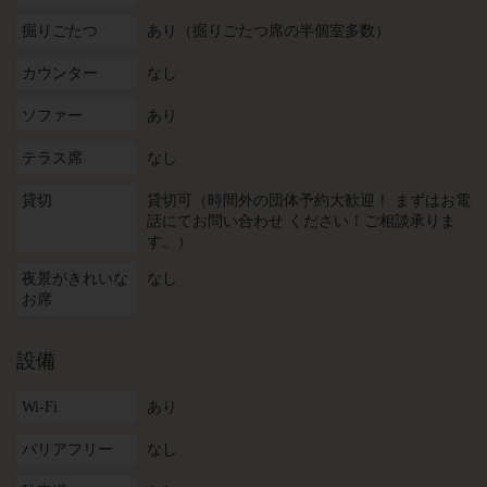
掘りごたつ
あり（掘りごたつ席の半個室多数）
カウンター
なし
ソファー
あり
テラス席
なし
貸切
貸切可（時間外の団体予約大歓迎！ まずはお電
話にてお問い合わせ ください！ご相談承りま
す。）
夜景がきれいな
なし
お席
設備
Wi-Fi
あり
バリアフリー
なし