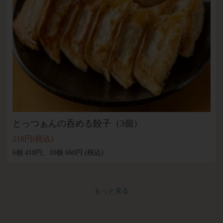
とっつぁんの呑める餃子（3個）
218円
(税込)
6個 418円、10個 660円 (税込)
もっと見る