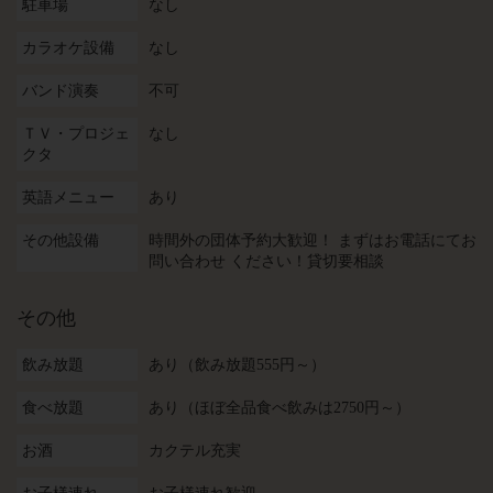
駐車場
なし
カラオケ設備
なし
バンド演奏
不可
ＴＶ・プロジェ
なし
クタ
英語メニュー
あり
その他設備
時間外の団体予約大歓迎！ まずはお電話にてお
問い合わせ ください！貸切要相談
その他
飲み放題
あり（飲み放題555円～）
食べ放題
あり（ほぼ全品食べ飲みは2750円～）
お酒
カクテル充実