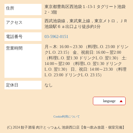
東京都豊島区西池袋１-13-1 タグリート池袋
住所
2・3階
西武池袋線，東武東上線，東京メトロ，ＪＲ
アクセス
池袋駅６ａ出口より徒歩約1分
電話番号
03-5962-0151
月～木: 16:00～23:30 （料理L.O. 23:00 ドリン
営業時間
クL.O. 23:15） 金、祝前日: 16:00～翌2:00
（料理L.O. 翌1:30 ドリンクL.O. 翌1:30） 土:
14:00～翌2:00 （料理L.O. 翌1:30 ドリンク
L.O. 翌1:30） 日、祝日: 14:00～23:30 （料理
L.O. 23:00 ドリンクL.O. 23:15）
定休日
なし
language
Cookie利用について
(C) 2024 餃子酒場 肉汁とっつぁん 池袋西口店【食べ飲み放題・個室完備】