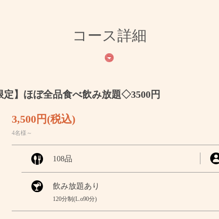
コース詳細
限定】ほぼ全品食べ飲み放題◇3500円
3,500円
(税込)
4名様～
108品
飲み放題あり
120分制(L.o90分)