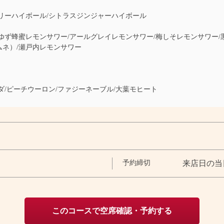
リーハイボール/シトラスジンジャーハイボール
ず蜂蜜レモンサワー/アールグレイレモンサワー/梅しそレモンサワー/
ムネ）/瀬戸内レモンサワー
/ピーチウーロン/ファジーネーブル/大葉モヒート
予約締切
来店日の当
このコースで空席確認・予約する