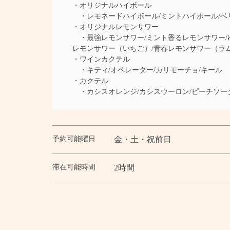
・オリジナルハイボール
・レモネードハイボール/ミントハイボール/ベ
・オリジナルレモンサワー
・最強レモンサワー/ミント香るレモンサワー/ゆ
レモンサワー（いちご）/青春レモンサワー（ラ
・ワインカクテル
・キティ/オペレーター/カリモーチョ/キール
・カクテル
・カシスオレンジ/カシスウーロン/ピーチソーダ
予約可能曜日
金・土・祝前日
滞在可能時間
2時間