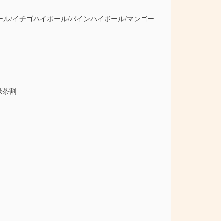
ル/イチゴハイボール/パインハイボール/マンゴー
緑茶割