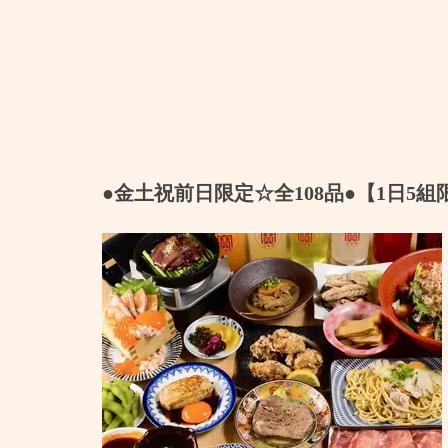
●金土祝前日限定☆全108品●【1日5組