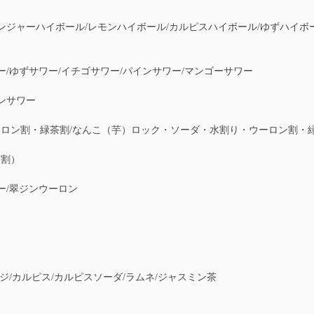
ジャーハイボール/レモンハイボール/カルピスハイボール/ゆずハイボー
/ゆずサワー/イチゴサワー/パインサワー/マンゴーサワー
ンサワー
ロン割・緑茶割/なんこ（芋）ロック・ソーダ・水割り・ウーロン割・
割）
ー/翠ジンウーロン
ジ/カルピス/カルピスソーダ/ラムネ/ジャスミン茶