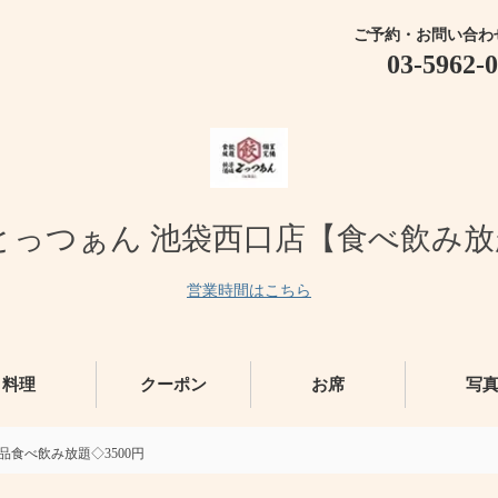
ご予約・お問い合わ
03-5962-
とっつぁん 池袋西口店【食べ飲み
営業時間はこちら
料理
クーポン
お席
写
品食べ飲み放題◇3500円