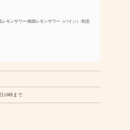
黒レモンサワー/南国レモンサワー（パイン）/初恋
日18時まで