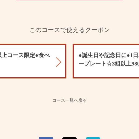
このコースで使えるクーポン
以上コース限定●食べ
●誕生日や記念日に●1
ープレート☆3組以上98
コース一覧へ戻る