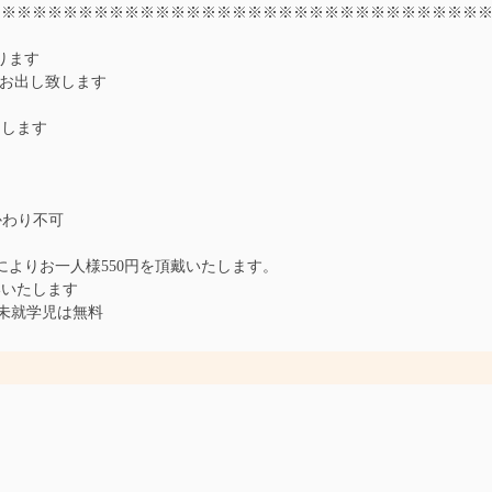
※※※※※※※※※※※※※※※※※※※※※※※※※※※※※※※※
ります
をお出し致します
たします
かわり不可
よりお一人様550円を頂戴いたします。
いいたします
、未就学児は無料