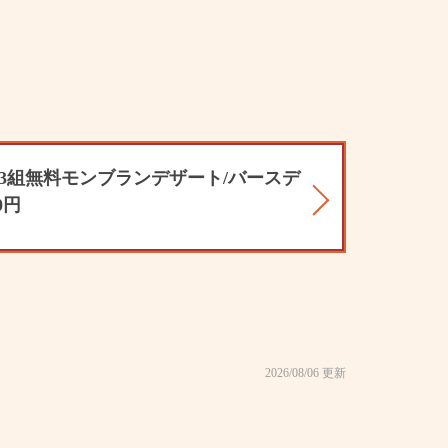
日3組無料モンブランデザート/バースデ
0円
2026/08/06 更新