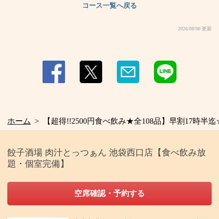
コース一覧へ戻る
2026/08/06 更新
ホーム
【超得!!2500円食べ飲み★全108品】早割17時半迄
餃子酒場 肉汁とっつぁん 池袋西口店【食べ飲み放
題・個室完備】
空席確認・予約する