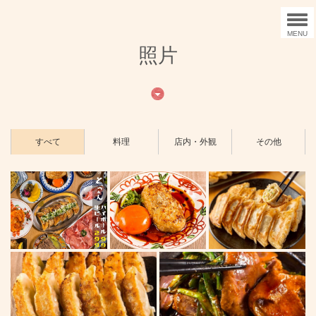
MENU
照片
すべて
料理
店内・外観
その他